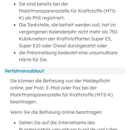
Sie sind bereits bei der
Markttransparenzstelle für Kraftstoffe (MTS-
K) als PHI registriert.
Die Tankstelle, die befreit werden soll, hat im
vergangenen Kalenderjahr nicht mehr als 750
Kubikmetern der Kraftstoffarten Super E5,
Super E10 oder Diesel durchgesetzt oder
die Preismeldung bedeutet eine unzumutbare
Härte für Sie.
Verfahrensablauf
Sie können die Befreiung von der Meldepflicht
online, per Post, E-Mail oder Fax bei der
Markttransparenzstelle für Kraftstoffe (MTS-K)
beantragen.
Wenn Sie die Befreiung online beantragen:
Gehen Sie auf die Internetseite des
Bundesportals verwaltung.bund.de und rufen