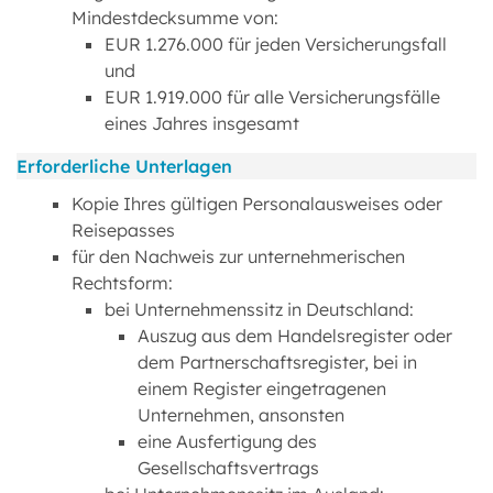
Mindestdecksumme von:
EUR 1.276.000 für jeden Versicherungsfall
und
EUR 1.919.000 für alle Versicherungsfälle
eines Jahres insgesamt
Erforderliche Unterlagen
Kopie Ihres gültigen Personalausweises oder
Reisepasses
für den Nachweis zur unternehmerischen
Rechtsform:
bei Unternehmenssitz in Deutschland:
Auszug aus dem Handelsregister oder
dem Partnerschaftsregister, bei in
einem Register eingetragenen
Unternehmen, ansonsten
eine Ausfertigung des
Gesellschaftsvertrags