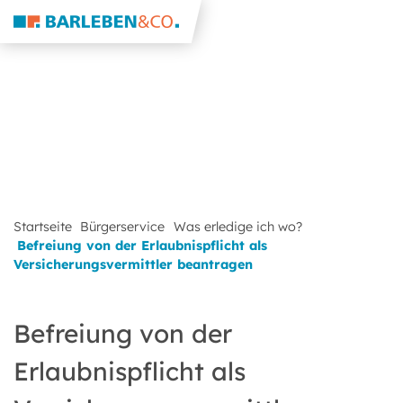
Startseite
Bürgerservice
Was erledige ich wo?
Befreiung von der Erlaubnispflicht als
Versicherungsvermittler beantragen
Befreiung von der
Erlaubnispflicht als