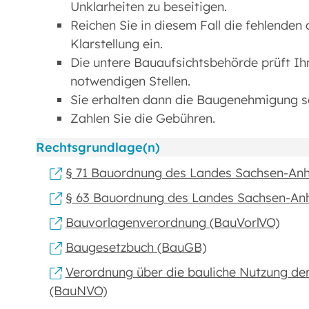
Unklarheiten zu beseitigen.
Reichen Sie in diesem Fall die fehlende
Klarstellung ein.
Die untere Bauaufsichtsbehörde prüft Ih
notwendigen Stellen.
Sie erhalten dann die Baugenehmigung s
Zahlen Sie die Gebühren.
Rechtsgrundlage(n)
§ 71 Bauordnung des Landes Sachsen-Anh
§ 63 Bauordnung des Landes Sachsen-Anh
Bauvorlagenverordnung (BauVorlVO)
Baugesetzbuch (BauGB)
Verordnung über die bauliche Nutzung d
(BauNVO)