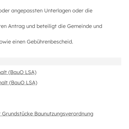
n oder angepassten Unterlagen oder die
ren Antrag und beteiligt die Gemeinde und
owie einen Gebührenbescheid.
alt (BauO LSA)
alt (BauO LSA)
er Grundstücke Baunutzungsverordnung