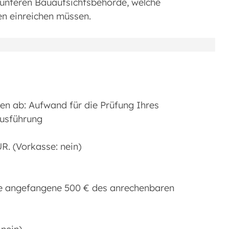
n unteren Bauaufsichtsbehörde, welche
en einreichen müssen.
en ab: Aufwand für die Prüfung Ihres
usführung
. (Vorkasse: nein)
je angefangene 500 € des anrechenbaren