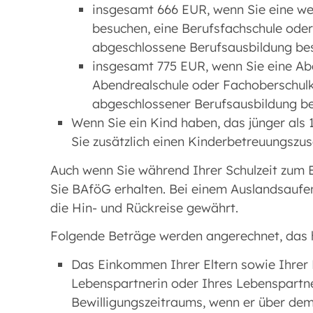
insgesamt 666 EUR, wenn Sie eine we
besuchen, eine Berufsfachschule oder
abgeschlossene Berufsausbildung be
insgesamt 775 EUR, wenn Sie eine Ab
Abendrealschule oder Fachoberschulkl
abgeschlossener Berufsausbildung b
Wenn Sie ein Kind haben, das jünger als 1
Sie zusätzlich einen Kinderbetreuungszus
Auch wenn Sie während Ihrer Schulzeit zum B
Sie BAföG erhalten. Bei einem Auslandsaufe
die Hin- und Rückreise gewährt.
Folgende Beträge werden angerechnet, das h
Das Einkommen Ihrer Eltern sowie Ihrer
Lebenspartnerin oder Ihres Lebenspartne
Bewilligungszeitraums, wenn er über dem F