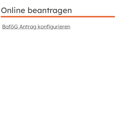
Online beantragen
BaföG Antrag konfigurieren