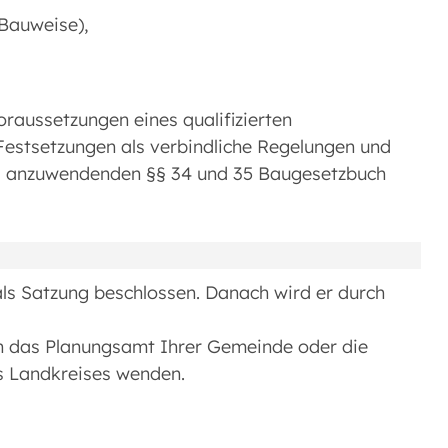
Bauweise),
oraussetzungen eines qualifizierten
 Festsetzungen als verbindliche Regelungen und
nd anzuwendenden §§ 34 und 35 Baugesetzbuch
ls Satzung beschlossen. Danach wird er durch
an das Planungsamt Ihrer Gemeinde oder die
s Landkreises wenden.