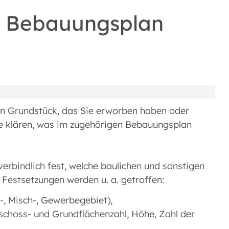
n Bebauungsplan
in Grundstück, das Sie erworben haben oder
ie klären, was im zugehörigen Bebauungsplan
verbindlich fest, welche baulichen und sonstigen
 Festsetzungen werden u. a. getroffen:
n-, Misch-, Gewerbegebiet),
schoss- und Grundflächenzahl, Höhe, Zahl der