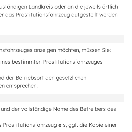
zuständigen Landkreis oder an die jeweils örtlich
der das Prostitutionsfahrzeug aufgestellt werden
ionsfahrzeuges anzeigen möchten, müssen Sie:
g eines bestimmten Prostitutionsfahrzeuges
nd der Betriebsort den gesetzlichen
en entsprechen.
und der vollständige Name des Betreibers des
es Prostitutionsfahrzeug
e
s, ggf. die Kopie einer