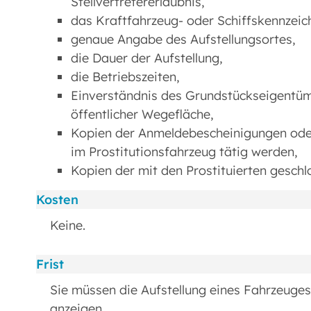
Stellvertretererlaubnis,
das Kraftfahrzeug- oder Schiffskennzeic
genaue Angabe des Aufstellungsortes,
die Dauer der Aufstellung,
die Betriebszeiten,
Einverständnis des Grundstückseigentüm
öffentlicher Wegefläche,
Kopien der Anmeldebescheinigungen oder 
im Prostitutionsfahrzeug tätig werden,
Kopien der mit den Prostituierten gesc
Kosten
Keine.
Frist
Sie müssen die Aufstellung eines Fahrzeuge
anzeigen.