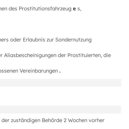
hen des Prostitutionsfahrzeug
e
s,
ers oder Erlaubnis zur Sondernutzung
Aliasbescheinigungen der Prostituierten, die
hlossenen Vereinbarungen
.
s der zuständigen Behörde 2 Wochen vorher