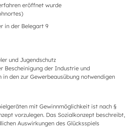
Verfahren eröffnet wurde
ohnortes)
r in der Belegart 9
eler und Jugendschutz
r Bescheinigung der Industrie und
 in den zur Gewerbeausübung notwendigen
Spielgeräten mit Gewinnmöglichkeit ist nach §
zept vorzulegen. Das Sozialkonzept beschreibt,
ichen Auswirkungen des Glücksspiels