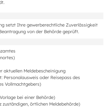
dt.
g setzt Ihre gewerberechtliche Zuverlässigkeit
r Beantragung von der Behörde geprüft.
anzamtes
nortes)
er aktuellen Meldebescheinigung
cht: Personalausweis oder Reisepass des
es Vollmachtgebers)
 Vorlage bei einer Behörde)
z zuständigen, örtlichen Meldebehörde)