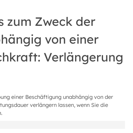
is zum Zweck der
hängig von einer
chkraft: Verlängerung
übung einer Beschäftigung unabhängig von der
eltungsdauer verlängern lassen, wenn Sie die
.