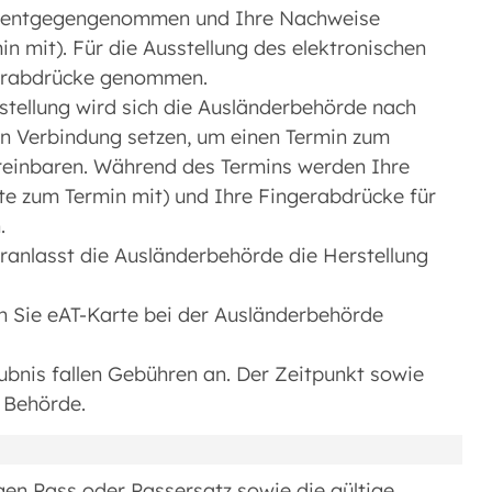
g entgegengenommen und Ihre Nachweise
in mit). Für die Ausstellung des elektronischen
ngerabdrücke genommen.
sstellung wird sich die Ausländerbehörde nach
in Verbindung setzen, um einen Termin zum
reinbaren. Während des Termins werden Ihre
te zum Termin mit) und Ihre Fingerabdrücke für
.
anlasst die Ausländerbehörde die Herstellung
 Sie eAT-Karte bei der Ausländerbehörde
ubnis fallen Gebühren an. Der Zeitpunkt sowie
h Behörde.
gen Pass oder Passersatz sowie die gültige