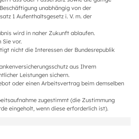
r Beschäftigung unabhängig von der
atz 1 Aufenthaltsgesetz i. V. m. der
bnis wird in naher Zukunft ablaufen.
 Sie vor.
tigt nicht die Interessen der Bundesrepublik
rankenversicherungsschutz aus Ihrem
icher Leistungen sichern.
gebot oder einen Arbeitsvertrag beim demselben
rbeitsaufnahme zugestimmt (die Zustimmung
e eingeholt, wenn diese erforderlich ist).