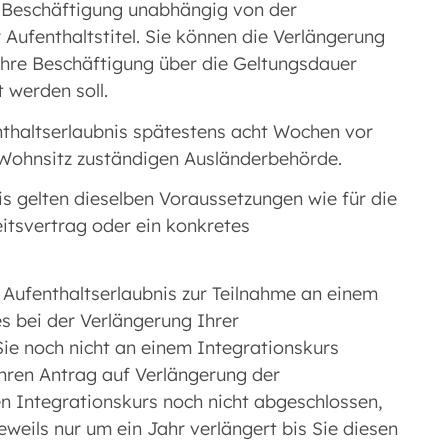
r Beschäftigung unabhängig von der
er Aufenthaltstitel. Sie können die Verlängerung
Ihre Beschäftigung über die Geltungsdauer
 werden soll.
nthaltserlaubnis spätestens acht Wochen vor
n Wohnsitz zuständigen Ausländerbehörde.
is gelten dieselben Voraussetzungen wie für die
eitsvertrag oder ein konkretes
r Aufenthaltserlaubnis zur Teilnahme an einem
es bei der Verlängerung Ihrer
Sie noch nicht an einem Integrationskurs
hren Antrag auf Verlängerung der
n Integrationskurs noch nicht abgeschlossen,
eweils nur um ein Jahr verlängert bis Sie diesen