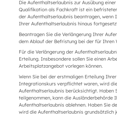
Die Aufenthaltserlaubnis zur Ausübung eine
Qualifikation als Fachkraft ist ein befristet
der Aufenthaltserlaubnis beantragen, wenn 
Ihrer Aufenthaltserlaubnis hinaus fortgesetzt
Beantragen Sie die Verlängerung Ihrer Aufe
dem Ablauf der Befristung bei der für Ihre
Für die Verlängerung der Aufenthaltserlaubn
Erteilung. Insbesondere sollen Sie einen Arb
Arbeitsplatzangebot vorlegen können.
Wenn Sie bei der erstmaligen Erteilung Ihre
Integrationskurs verpflichtet waren, wird di
Aufenthaltserlaubnis berücksichtigt. Haben 
teilgenommen, kann die Ausländerbehörde I
Aufenthaltserlaubnis ablehnen. Haben Sie de
wird die Aufenthaltserlaubnis grundsätzlich j