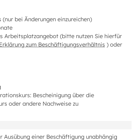
s (nur bei Änderungen einzureichen)
onate
s Arbeitsplatzangebot (bitte nutzen Sie hierfür
Erklärung zum Beschäftigungsverhältnis
) oder
g
rationskurs: Bescheinigung über die
kurs oder andere Nachweise zu
zur Ausübung einer Beschäftigung unabhängig