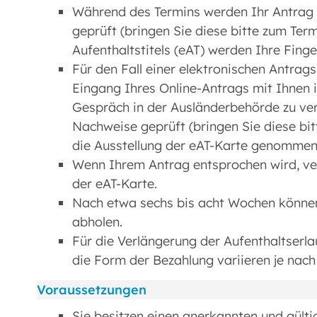
Während des Termins werden Ihr Antra
geprüft (bringen Sie diese bitte zum Term
Aufenthaltstitels (eAT) werden Ihre Fi
Für den Fall einer elektronischen Antrag
Eingang Ihres Online-Antrags mit Ihnen 
Gespräch in der Ausländerbehörde zu ve
Nachweise geprüft (bringen Sie diese bit
die Ausstellung der eAT-Karte genommen
Wenn Ihrem Antrag entsprochen wird, ver
der eAT-Karte.
Nach etwa sechs bis acht Wochen können
abholen.
Für die Verlängerung der Aufenthaltserla
die Form der Bezahlung variieren je nac
Voraussetzungen
Sie besitzen einen anerkannten und gülti