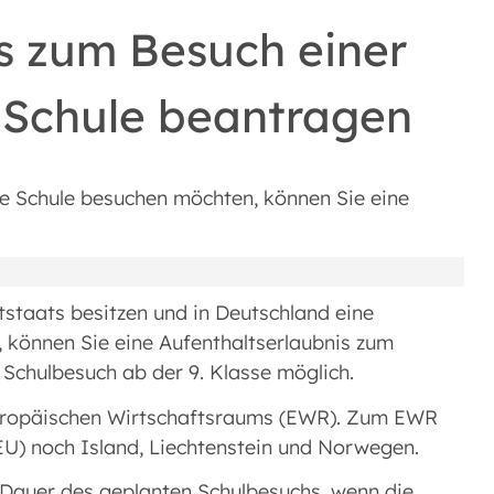
s zum Besuch einer
 Schule beantragen
de Schule besuchen möchten, können Sie eine
tstaats besitzen und in Deutschland eine
 können Sie eine Aufenthaltserlaubnis zum
 Schulbesuch ab der 9. Klasse möglich.
 Europäischen Wirtschaftsraums (EWR). Zum EWR
EU) noch Island, Liechtenstein und Norwegen.
e Dauer des geplanten Schulbesuchs, wenn die