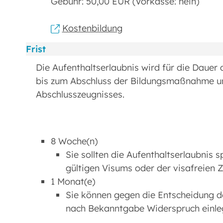
Gebühr: 50,00 EUR (Vorkasse: nein)
Kostenbildung
Frist
Die Aufenthaltserlaubnis wird für die Dauer 
bis zum Abschluss der Bildungsmaßnahme u
Abschlusszeugnisses.
8 Woche(n)
Sie sollten die Aufenthaltserlaubnis
gültigen Visums oder der visafreien 
1 Monat(e)
Sie können gegen die Entscheidung d
nach Bekanntgabe Widerspruch einle