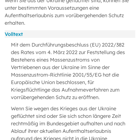
Wenn Sie aus der Ukraine geflüchtet sind, können Sie
unter bestimmten Voraussetzungen eine
Aufenthaltserlaubnis zum vorübergehenden Schutz
erhalten.
Volltext
Mit dem Durchführungsbeschluss (EU) 2022/382
des Rates vom 4. März 2022 zur Feststellung des
Bestehens eines Massenzustroms von
Vertriebenen aus der Ukraine im Sinne der
Massenzustrom-Richtlinie 2001/55/EG hat die
Europäische Union beschlossen, für
Kriegsflüchtlinge das Aufnahmeverfahren zum
vorrübergehenden Schutz zu eröffnen.
Wenn Sie wegen des Krieges aus der Ukraine
geflüchtet sind oder Sie sich schon längere Zeit
rechtmäßig im Bundesgebiet aufhalten und nach
Ablauf ihrer aktuellen Aufenthaltserlaubnis
aufgrund des Krieges nicht in die Ukraine