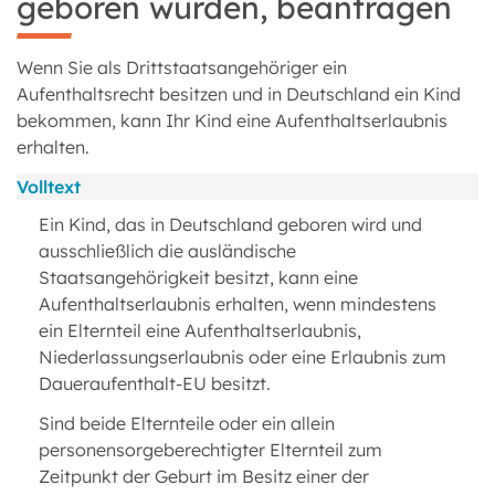
geboren wurden, beantragen
Wenn Sie als Drittstaatsangehöriger ein
Aufenthaltsrecht besitzen und in Deutschland ein Kind
bekommen, kann Ihr Kind eine Aufenthaltserlaubnis
erhalten.
Volltext
Ein Kind, das in Deutschland geboren wird und
ausschließlich die ausländische
Staatsangehörigkeit besitzt, kann eine
Aufenthaltserlaubnis erhalten, wenn mindestens
ein Elternteil eine Aufenthaltserlaubnis,
Niederlassungserlaubnis oder eine Erlaubnis zum
Daueraufenthalt-EU besitzt.
Sind beide Elternteile oder ein allein
personensorgeberechtigter Elternteil zum
Zeitpunkt der Geburt im Besitz einer der