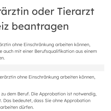
ärztin oder Tierarzt
z beantragen
rärztin ohne Einschränkung arbeiten können,
e auch mit einer Berufsqualifikation aus einem
en.
ierärztin ohne Einschränkung arbeiten können,
g zu dem Beruf. Die Approbation ist notwendig,
st. Das bedeutet, dass Sie ohne Approbation
 arbeiten dürfen.