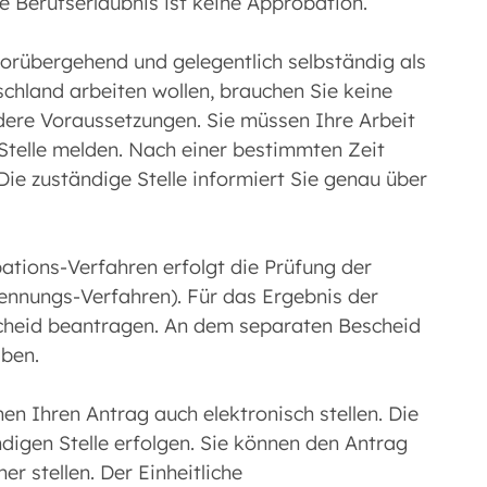
ie Berufserlaubnis ist keine Approbation.
vorübergehend und gelegentlich selbständig als
tschland arbeiten wollen, brauchen Sie keine
dere Voraussetzungen. Sie müssen Ihre Arbeit
 Stelle melden. Nach einer bestimmten Zeit
Die zuständige Stelle informiert Sie genau über
ations-Verfahren erfolgt die Prüfung der
kennungs-Verfahren). Für das Ergebnis der
cheid beantragen. An dem separaten Bescheid
aben.
nen Ihren Antrag auch elektronisch stellen. Die
ndigen Stelle erfolgen. Sie können den Antrag
r stellen. Der Einheitliche