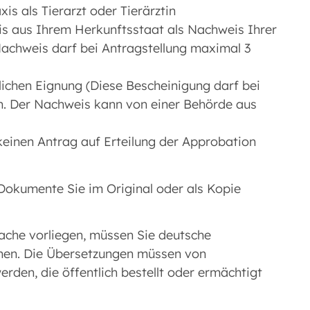
is als Tierarzt oder Tierärztin
is aus Ihrem Herkunftsstaat als Nachweis Ihrer
Nachweis darf bei Antragstellung maximal 3
lichen Eignung (Diese Bescheinigung darf bei
n. Der Nachweis kann von einer Behörde aus
keinen Antrag auf Erteilung der Approbation
e Dokumente Sie im Original oder als Kopie
ache vorliegen, müssen Sie deutsche
chen. Die Übersetzungen müssen von
den, die öffentlich bestellt oder ermächtigt