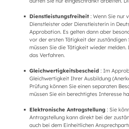
dürfen Sie nur eingeschränkt arbeiten. D
Dienstleistungsfreiheit
: Wenn Sie nur 
Dienstleister oder Dienstleisterin in Deu
Approbation. Es gelten dann aber beson
vor der ersten Tätigkeit der zuständigen
müssen Sie die Tätigkeit wieder melden. 
das Verfahren.
Gleichwertigkeitsbescheid
: Im Approb
Gleichwertigkeit Ihrer Ausbildung (Aner
Prüfung können Sie einen separaten Bes
müssen Sie ein berechtigtes Interesse h
Elektronische Antragstellung
: Sie kön
Antragstellung kann direkt bei der zustä
auch bei dem Einheitlichen Ansprechpartne