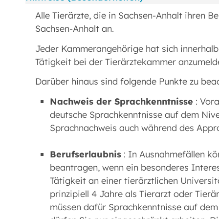
Alle Tierärzte, die in Sachsen-Anhalt ihren
Sachsen-Anhalt an.
Jeder Kammerangehörige hat sich innerhalb
Tätigkeit bei der Tierärztekammer anzumeld
Darüber hinaus sind folgende Punkte zu bea
Nachweis der Sprachkenntnisse
: Vora
deutsche Sprachkenntnisse auf dem Nive
Sprachnachweis auch während des Appro
Berufserlaubnis
: In Ausnahmefällen kön
beantragen, wenn ein besonderes Interess
Tätigkeit an einer tierärztlichen Universi
prinzipiell 4 Jahre als Tierarzt oder Tier
müssen dafür Sprachkenntnisse auf dem 