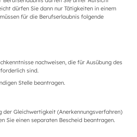
 Berufserlaubnis dürfen Sie unter Aufsicht
eicht dürfen Sie dann nur Tätigkeiten in einem
müssen für die Berufserlaubnis folgende
schkenntnisse nachweisen, die für Ausübung des
orderlich sind.
ndigen Stelle beantragen.
g der Gleichwertigkeit (Anerkennungsverfahren)
en Sie einen separaten Bescheid beantragen.