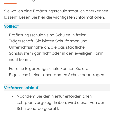
Sie wollen eine Ergänzungsschule staatlich anerkennen
lassen? Lesen Sie hier die wichtigsten Informationen.
Volltext
Ergänzungsschulen sind Schulen in freier
Trägerschaft. Sie bieten Schulformen und
Unterrichtsinhalte an, die das staatliche
Schulsystem gar nicht oder in der jeweiligen Form
nicht kennt.
Für eine Ergänzungsschule können Sie die
Eigenschaft einer anerkannten Schule beantragen.
Verfahrensablauf
Nachdem Sie den hierfür erforderlichen
Lehrplan vorgelegt haben, wird dieser von der
Schulbehörde geprüft.