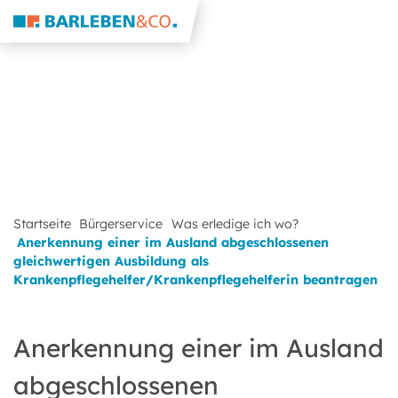
Startseite
Bürgerservice
Was erledige ich wo?
Anerkennung einer im Ausland abgeschlossenen
gleichwertigen Ausbildung als
Krankenpflegehelfer/Krankenpflegehelferin beantragen
Anerkennung einer im Ausland
abgeschlossenen