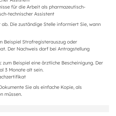
isse für die Arbeit als pharmazeutisch-
sch-technischer Assistent
b. Die zuständige Stelle informiert Sie, wann
m Beispiel Strafregisterauszug oder
t. Der Nachweis darf bei Antragstellung
 zum Beispiel eine ärztliche Bescheinigung. Der
l 3 Monate alt sein.
chzertifikat
 Dokumente Sie als einfache Kopie, als
en müssen.