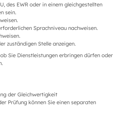
U, des EWR oder in einem gleichgestellten
n sein.
hweisen.
rforderlichen Sprachniveau nachweisen.
hweisen.
der zuständigen Stelle anzeigen.
, ob Sie Dienstleistungen erbringen dürfen oder
n.
ung der Gleichwertigkeit
der Prüfung können Sie einen separaten