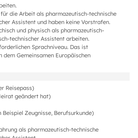
beiten.
 für die Arbeit als pharmazeutisch-technische
cher Assistent und haben keine Vorstrafen.
chisch und physisch als pharmazeutisch-
ch-technischer Assistent arbeiten.
orderlichen Sprachniveau. Das ist
ch dem Gemeinsamen Europäischen
er Reisepass)
eirat geändert hat)
m Beispiel Zeugnisse, Berufsurkunde)
fahrung als pharmazeutisch-technische
cher Assistent