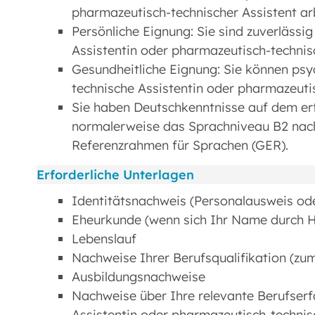
pharmazeutisch-technischer Assistent ar
Persönliche Eignung: Sie sind zuverlässig
Assistentin oder pharmazeutisch-technis
Gesundheitliche Eignung: Sie können psy
technische Assistentin oder pharmazeutis
Sie haben Deutschkenntnisse auf dem erf
normalerweise das Sprachniveau B2 na
Referenzrahmen für Sprachen (GER).
Erforderliche Unterlagen
Identitätsnachweis (Personalausweis od
Eheurkunde (wenn sich Ihr Name durch H
Lebenslauf
Nachweise Ihrer Berufsqualifikation (zu
Ausbildungsnachweise
Nachweise über Ihre relevante Berufser
Assistentin oder pharmazeutisch-technis