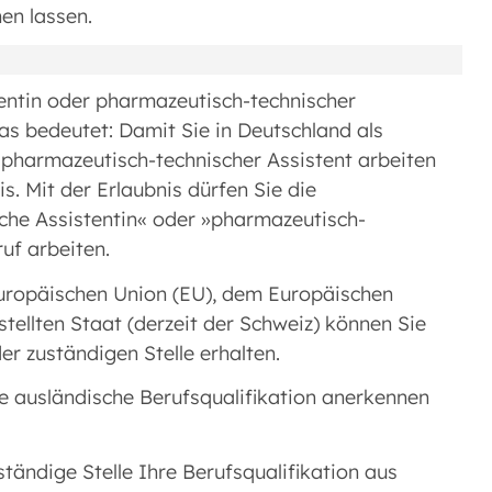
en lassen.
entin oder pharmazeutisch-technischer
Das bedeutet: Damit Sie in Deutschland als
 pharmazeutisch-technischer Assistent arbeiten
s. Mit der Erlaubnis dürfen Sie die
che Assistentin« oder »pharmazeutisch-
uf arbeiten.
Europäischen Union (EU), dem Europäischen
ellten Staat (derzeit der Schweiz) können Sie
er zuständigen Stelle erhalten.
re ausländische Berufsqualifikation anerkennen
tändige Stelle Ihre Berufsqualifikation aus