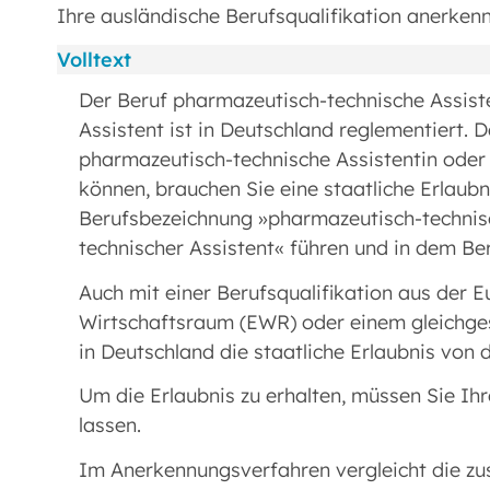
Ihre ausländische Berufsqualifikation anerkenn
Volltext
Der Beruf pharmazeutisch-technische Assist
Assistent ist in Deutschland reglementiert. 
pharmazeutisch-technische Assistentin oder
können, brauchen Sie eine staatliche Erlaubni
Berufsbezeichnung »pharmazeutisch-technis
technischer Assistent« führen und in dem Ber
Auch mit einer Berufsqualifikation aus der 
Wirtschaftsraum (EWR) oder einem gleichgest
in Deutschland die staatliche Erlaubnis von d
Um die Erlaubnis zu erhalten, müssen Sie Ih
lassen.
Im Anerkennungsverfahren vergleicht die zus