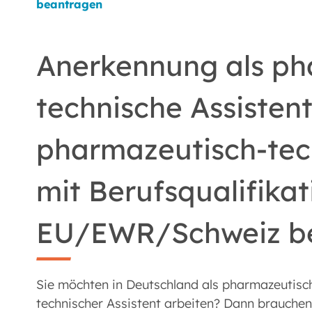
beantragen
Anerkennung als ph
technische Assistent
pharmazeutisch-tech
mit Berufsqualifikat
EU/EWR/Schweiz b
Sie möchten in Deutschland als pharmazeutisc
technischer Assistent arbeiten? Dann brauchen 