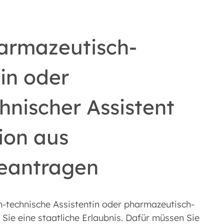
armazeutisch-
in oder
nischer Assistent
ion aus
eantragen
h-technische Assistentin oder pharmazeutisch-
Sie eine staatliche Erlaubnis. Dafür müssen Sie