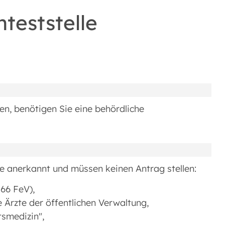
teststelle
en, benötigen Sie eine behördliche
lle anerkannt und müssen keinen Antrag stellen:
66 FeV),
Ärzte der öffentlichen Verwaltung,
tsmedizin",