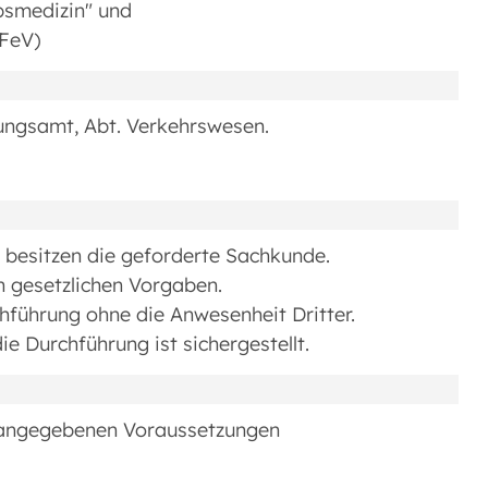
bsmedizin" und
 FeV)
ungsamt, Abt. Verkehrswesen.
 besitzen die geforderte Sachkunde.
 gesetzlichen Vorgaben.
hführung ohne die Anwesenheit Dritter.
ie Durchführung ist sichergestellt.
 angegebenen Voraussetzungen