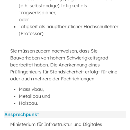
(d.h. selbständige) Tätigkeit als
Tragwerksplaner,
oder
Tätigkeit als hauptberuflicher Hochschullehrer
(Professor)
Sie müssen zudem nachweisen, dass Sie
Bauvorhaben von hohem Schwierigkeitsgrad
bearbeitet haben. Die Anerkennung eines
Prüfingenieurs für Standsicherheit erfolgt für eine
oder auch mehrere der Fachrichtungen
Massivbau,
Metallbau und
Holzbau.
Ansprechpunkt
Ministerium für Infrastruktur und Digitales