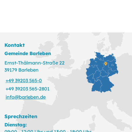
Kontakt
Gemeinde Barleben
Ernst-Thälmann-Straße 22
39179 Barleben
+49 39203 565-0
+49 39203 565-2801
info@barleben.de
Sprechzeiten
Dienstag:
09:00 - 12:00 Uhr und 13:00 - 18:00 Uhr