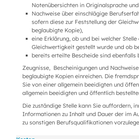
Notenübersichten in Originalsprache und
Nachweise über einschlägige Berufserfa
sofern diese zur Feststellung der Gleichwe
beglaubigte Kopie),
eine Erklärung, ob und bei welcher Stelle
Gleichwertigkeit gestellt wurde und ob be
bereits erteilte Bescheide sind ebenfalls
Zeugnisse, Bescheinigungen und Nachweise 
beglaubigte Kopien einreichen. Die fremds
Sie von einer allgemein beeidigten und öffen
allgemein beeidigten und öffentlich bestellt
Die zuständige Stelle kann Sie auffordern, i
Informationen zu Inhalt und Dauer der im A
zu sonstigen Berufsqualifikationen vorzuleg