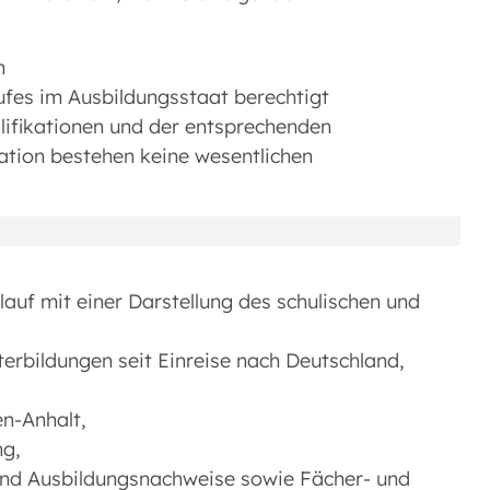
n
rufes im Ausbildungsstaat berechtigt
ifikationen und der entsprechenden
kation bestehen keine wesentlichen
auf mit einer Darstellung des schulischen und
erbildungen seit Einreise nach Deutschland,
n-Anhalt,
g,
und Ausbildungsnachweise sowie Fächer- und