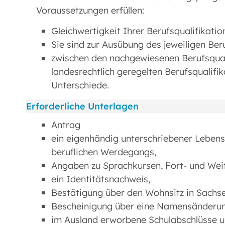
Voraussetzungen erfüllen:
Gleichwertigkeit Ihrer Berufsqualifikatio
Sie sind zur Ausübung des jeweiligen Be
zwischen den nachgewiesenen Berufsqual
landesrechtlich geregelten Berufsqualifi
Unterschiede.
Erforderliche Unterlagen
Antrag
ein eigenhändig unterschriebener Lebensl
beruflichen Werdegangs,
Angaben zu Sprachkursen, Fort- und Weit
ein Identitätsnachweis,
Bestätigung über den Wohnsitz in Sachse
Bescheinigung über eine Namensänderun
im Ausland erworbene Schulabschlüsse 