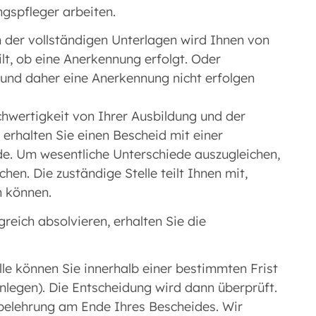
ngspfleger arbeiten.
 der vollständigen Unterlagen wird Ihnen von
ilt, ob eine Anerkennung erfolgt. Oder
n und daher eine Anerkennung nicht erfolgen
chwertigkeit von Ihrer Ausbildung und der
 erhalten Sie einen Bescheid mit einer
de. Um wesentliche Unterschiede auszugleichen,
n. Die zuständige Stelle teilt Ihnen mit,
 können.
eich absolvieren, erhalten Sie die
le können Sie innerhalb einer bestimmten Frist
inlegen). Die Entscheidung wird dann überprüft.
sbelehrung am Ende Ihres Bescheides. Wir