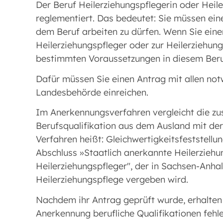
Der Beruf Heilerziehungspflegerin oder Heile
reglementiert. Das bedeutet: Sie müssen ein
dem Beruf arbeiten zu dürfen. Wenn Sie ein
Heilerziehungspfleger oder zur Heilerziehung
bestimmten Voraussetzungen in diesem Beruf
Dafür müssen Sie einen Antrag mit allen no
Landesbehörde einreichen.
Im Anerkennungsverfahren vergleicht die z
Berufsqualifikation aus dem Ausland mit der
Verfahren heißt: Gleichwertigkeitsfeststellu
Abschluss »Staatlich anerkannte Heilerziehu
Heilerziehungspfleger", der in Sachsen-Anha
Heilerziehungspflege vergeben wird.
Nachdem ihr Antrag geprüft wurde, erhalten
Anerkennung berufliche Qualifikationen fehl