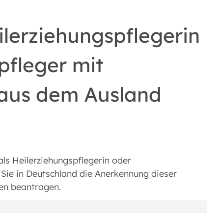
lerziehungspflegerin
pfleger mit
 aus dem Ausland
als Heilerziehungspflegerin oder
Sie in Deutschland die Anerkennung dieser
en beantragen.