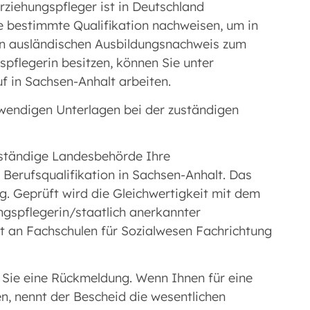
rziehungspfleger ist in Deutschland
e bestimmte Qualifikation nachweisen, um in
en ausländischen Ausbildungsnachweis zum
spflegerin besitzen, können Sie unter
 in Sachsen-Anhalt arbeiten.
twendigen Unterlagen bei der zuständigen
uständige Landesbehörde Ihre
 Berufsqualifikation in Sachsen-Anhalt. Das
ng. Geprüft wird die Gleichwertigkeit mit dem
ngspflegerin/staatlich anerkannter
lt an Fachschulen für Sozialwesen Fachrichtung
 Sie eine Rückmeldung. Wenn Ihnen für eine
en, nennt der Bescheid die wesentlichen