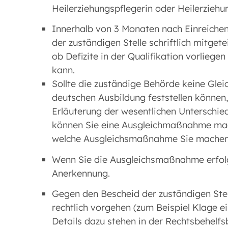
Heilerziehungspflegerin oder Heilerziehu
Innerhalb von 3 Monaten nach Einreichen
der zuständigen Stelle schriftlich mitgete
ob Defizite in der Qualifikation vorliege
kann.
Sollte die zuständige Behörde keine Glei
deutschen Ausbildung feststellen können,
Erläuterung der wesentlichen Unterschie
können Sie eine Ausgleichmaßnahme mache
welche Ausgleichsmaßnahme Sie machen
Wenn Sie die Ausgleichsmaßnahme erfolgr
Anerkennung.
Gegen den Bescheid der zuständigen Stel
rechtlich vorgehen (zum Beispiel Klage e
Details dazu stehen in der Rechtsbehelf