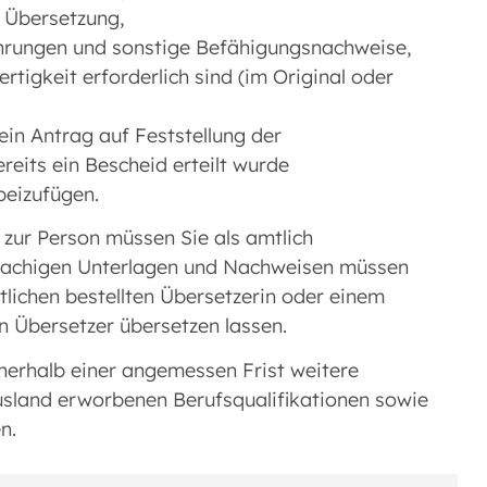
 Übersetzung,
hrungen und sonstige Befähigungsnachweise,
rtigkeit erforderlich sind (im Original oder
 ein Antrag auf Feststellung der
reits ein Bescheid erteilt wurde
 beizufügen.
zur Person müssen Sie als amtlich
prachigen Unterlagen und Nachweisen müssen
tlichen bestellten Übersetzerin oder einem
en Übersetzer übersetzen lassen.
nnerhalb einer angemessen Frist weitere
usland erworbenen Berufsqualifikationen sowie
en.