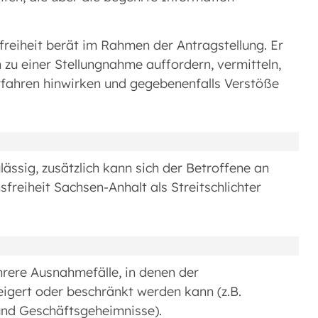
reiheit berät im Rahmen der Antragstellung. Er
 zu einer Stellungnahme auffordern, vermitteln,
fahren hinwirken und gegebenenfalls Verstöße
ässig, zusätzlich kann sich der Betroffene an
freiheit Sachsen-Anhalt als Streitschlichter
rere Ausnahmefälle, in denen der
gert oder beschränkt werden kann (z.B.
und Geschäftsgeheimnisse).