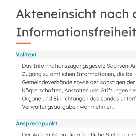
Akteneinsicht nach
Informationsfreihei
Volltext
Das Informationszugangsgesetz Sachsen-An
Zugang zu amtlichen Informationen, die be
Gemeindeverbände sowie der sonstigen der 
Körperschaften, Anstalten und Stiftungen de
Organe und Einrichtungen des Landes unterf
Verwaltungsaufgaben wahrnehmen.
Ansprechpunkt
Der Antrag ist an die öffentliche Stelle zu r