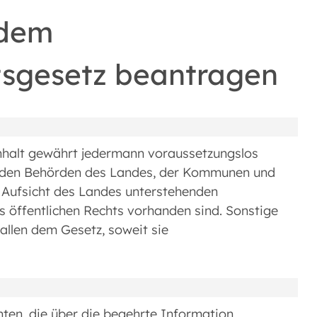
 dem
tsgesetz beantragen
halt gewährt jedermann voraussetzungslos
i den Behörden des Landes, der Kommunen und
Aufsicht des Landes unterstehenden
s öffentlichen Rechts vorhanden sind. Sonstige
allen dem Gesetz, soweit sie
ichten, die über die begehrte Information