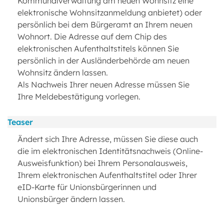
Kommunalverwaltung am neuen Wohnsitz eine
elektronische Wohnsitzanmeldung anbietet) oder
persönlich bei dem Bürgeramt an Ihrem neuen
Wohnort. Die Adresse auf dem Chip des
elektronischen Aufenthaltstitels können Sie
persönlich in der Ausländerbehörde am neuen
Wohnsitz ändern lassen.
Als Nachweis Ihrer neuen Adresse müssen Sie
Ihre Meldebestätigung vorlegen.
Teaser
Ändert sich Ihre Adresse, müssen Sie diese auch
die im elektronischen Identitätsnachweis (Online-
Ausweisfunktion) bei Ihrem Personalausweis,
Ihrem elektronischen Aufenthaltstitel oder Ihrer
eID-Karte für Unionsbürgerinnen und
Unionsbürger ändern lassen.