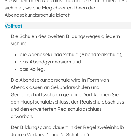
Sie wollen Ihren Abschluss nachholen? Informieren Sie
sich hier, welche Möglchkeiten Ihnen die
Abendsekundarschule bietet.
Volltext
Die Schulen des zweiten Bildungsweges gliedern
sich in:
die Abendsekundarschule (Abendrealschule),
das Abendgymnasium und
das Kolleg.
Die Abendsekundarschule wird in Form von
Abendklassen an Sekundarschulen und
Gemeinschaftsschulen geführt. Dort können Sie
den Hauptschulabschluss, der Realschulabschluss
und den erweiterten Realschulabschluss
erwerben.
Der Bildungsgang dauert in der Regel zweieinhalb
Jahre (Vorkurs, 1. und 2. Schuljahr).