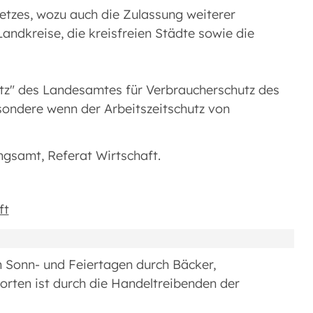
etzes, wozu auch die Zulassung weiterer
Landkreise, die kreisfreien Städte sowie die
tz" des Landesamtes für Verbraucherschutz des
sondere wenn der Arbeitszeitschutz von
ngsamt, Referat Wirtschaft.
ft
n Sonn- und Feiertagen durch Bäcker,
orten ist durch die Handeltreibenden der