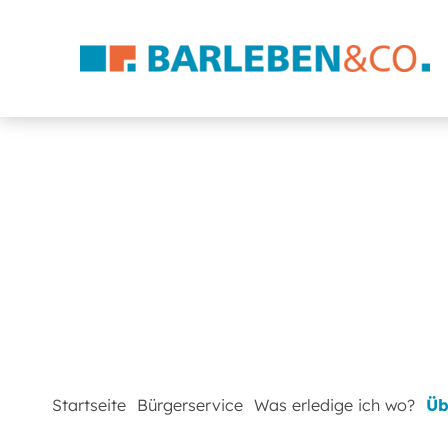
Startseite
Bürgerservice
Was erledige ich wo?
Üb