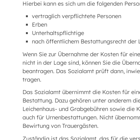
Hierbei kann es sich um die folgenden Perso
vertraglich verpflichtete Personen
Erben
Unterhaltspflichtige
nach öffentlichem Bestattungsrecht der 
Wenn Sie zur Übernahme der Kosten für eine B
nicht in der Lage sind, können Sie die Übe
beantragen. Das Sozialamt prüft dann, inwie
tragen.
Das Sozialamt übernimmt die Kosten für ei
Bestattung. Dazu gehören unter anderem di
Leichenhaus- und Grabgebühren sowie die Ko
auch für Urnenbestattungen. Nicht übernomm
Bewirtung von Trauergästen.
Zuständig ist das Sozialamt, das für die ver