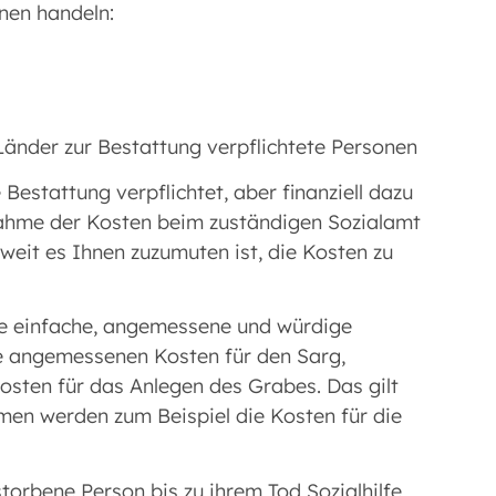
nen handeln:
Länder zur Bestattung verpflichtete Personen
estattung verpflichtet, aber finanziell dazu
rnahme der Kosten beim zuständigen Sozialamt
weit es Ihnen zuzumuten ist, die Kosten zu
ne einfache, angemessene und würdige
e angemessenen Kosten für den Sarg,
sten für das Anlegen des Grabes. Das gilt
en werden zum Beispiel die Kosten für die
storbene Person bis zu ihrem Tod Sozialhilfe